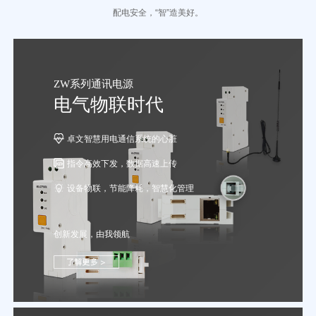
配电安全，“智”造美好。
ZW系列通讯电源
电气物联时代
卓文智慧用电通信系统的心脏
指令高效下发，数据高速上传
设备物联，节能降耗，智慧化管理
创新发展，由我领航