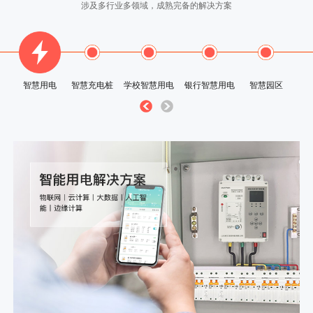
涉及多行业多领域，成熟完备的解决方案
智慧用电
智慧充电桩
学校智慧用电
银行智慧用电
智慧园区
市