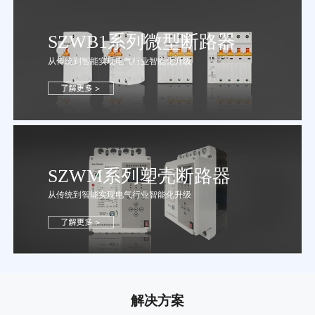
SZWB1系列微型断路器
从传统到智能实现电气行业智能化升级
SZWM系列塑壳断路器
从传统到智能实现电气行业智能化升级
解决方案