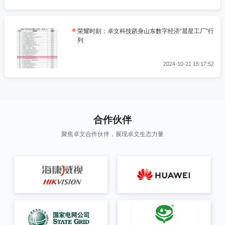
荣耀时刻：卓文科技跻身山东数字经济“晨星工厂”行
列
2024-10-21 15:17:52
合作伙伴
聚焦卓文合作伙伴，展现卓文生态力量